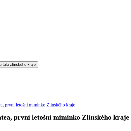
, první letošní miminko Zlínského kraje
ea, první letošní miminko Zlínského kraje