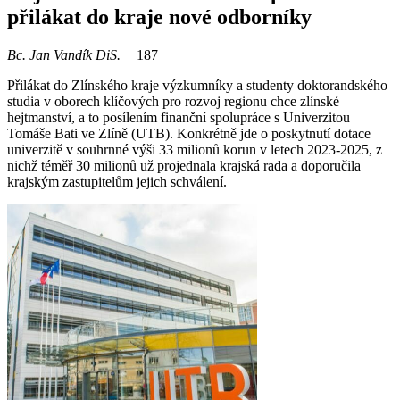
přilákat do kraje nové odborníky
Bc. Jan Vandík DiS.
187
Přilákat do Zlínského kraje výzkumníky a studenty doktorandského
studia v oborech klíčových pro rozvoj regionu chce zlínské
hejtmanství, a to posílením finanční spolupráce s Univerzitou
Tomáše Bati ve Zlíně (UTB). Konkrétně jde o poskytnutí dotace
univerzitě v souhrnné výši 33 milionů korun v letech 2023-2025, z
nichž téměř 30 milionů už projednala krajská rada a doporučila
krajským zastupitelům jejich schválení.