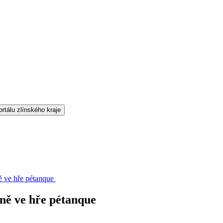
ně ve hře pétanque
íně ve hře pétanque