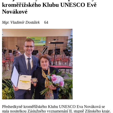
kroměřížského Klubu UNESCO Evě
Novákové
Mgr. Vladimír Dostálek
64
Předsedkyně kroměřížského Klubu UNESCO Eva Nováková se
stala nositelkou Záslužného vyznamenání II. stupně Zlínského kraje.