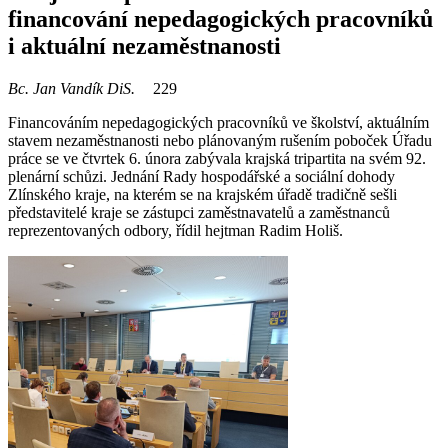
financování nepedagogických pracovníků
i aktuální nezaměstnanosti
Bc. Jan Vandík DiS.
229
Financováním nepedagogických pracovníků ve školství, aktuálním
stavem nezaměstnanosti nebo plánovaným rušením poboček Úřadu
práce se ve čtvrtek 6. února zabývala krajská tripartita na svém 92.
plenární schůzi. Jednání Rady hospodářské a sociální dohody
Zlínského kraje, na kterém se na krajském úřadě tradičně sešli
představitelé kraje se zástupci zaměstnavatelů a zaměstnanců
reprezentovaných odbory, řídil hejtman Radim Holiš.