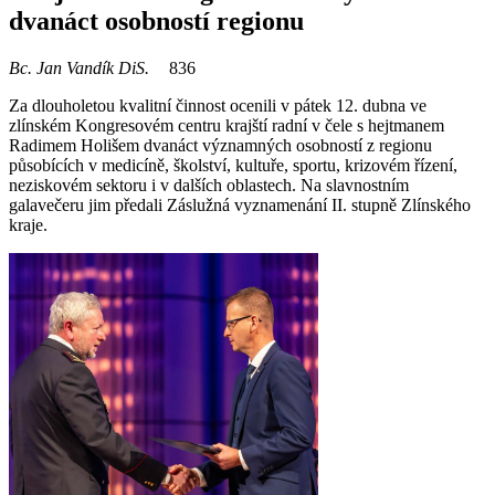
dvanáct osobností regionu
Bc. Jan Vandík DiS.
836
Za dlouholetou kvalitní činnost ocenili v pátek 12. dubna ve
zlínském Kongresovém centru krajští radní v čele s hejtmanem
Radimem Holišem dvanáct významných osobností z regionu
působících v medicíně, školství, kultuře, sportu, krizovém řízení,
neziskovém sektoru i v dalších oblastech. Na slavnostním
galavečeru jim předali Záslužná vyznamenání II. stupně Zlínského
kraje.