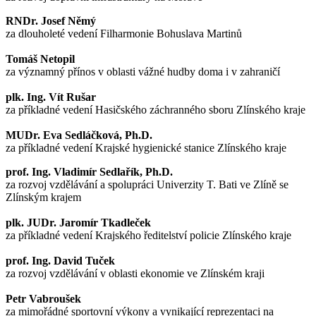
RNDr. Josef Němý
za dlouholeté vedení Filharmonie Bohuslava Martinů
Tomáš Netopil
za významný přínos v oblasti vážné hudby doma i v zahraničí
plk. Ing. Vít Rušar
za příkladné vedení Hasičského záchranného sboru Zlínského kraje
MUDr. Eva Sedláčková, Ph.D.
za příkladné vedení Krajské hygienické stanice Zlínského kraje
prof. Ing. Vladimír Sedlařík, Ph.D.
za rozvoj vzdělávání a spolupráci Univerzity T. Bati ve Zlíně se
Zlínským krajem
plk. JUDr. Jaromír Tkadleček
za příkladné vedení Krajského ředitelství policie Zlínského kraje
prof. Ing. David Tuček
za rozvoj vzdělávání v oblasti ekonomie ve Zlínském kraji
Petr Vabroušek
za mimořádné sportovní výkony a vynikající reprezentaci na