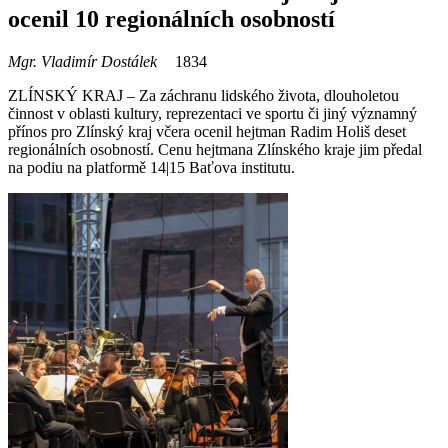
ocenil 10 regionálních osobností
Mgr. Vladimír Dostálek
1834
ZLÍNSKÝ KRAJ – Za záchranu lidského života, dlouholetou
činnost v oblasti kultury, reprezentaci ve sportu či jiný významný
přínos pro Zlínský kraj včera ocenil hejtman Radim Holiš deset
regionálních osobností. Cenu hejtmana Zlínského kraje jim předal
na podiu na platformě 14|15 Baťova institutu.