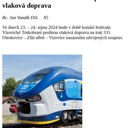
vlaková doprava
Bc. Jan Vandík DiS.
85
Ve dnech 23. – 24. srpna 2024 bude v době konání festivalu
Vizovické Trnkobraní posílena vlaková doprava na trati 331
Otrokovice – Zlín střed – Vizovice nasazením zdvojených souprav.