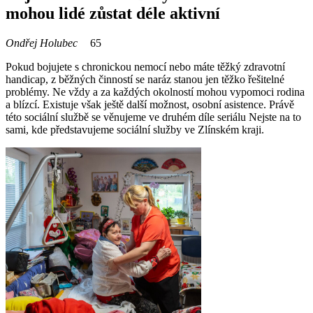
mohou lidé zůstat déle aktivní
Ondřej Holubec
65
Pokud bojujete s chronickou nemocí nebo máte těžký zdravotní
handicap, z běžných činností se naráz stanou jen těžko řešitelné
problémy. Ne vždy a za každých okolností mohou vypomoci rodina
a blízcí. Existuje však ještě další možnost, osobní asistence. Právě
této sociální službě se věnujeme ve druhém díle seriálu Nejste na to
sami, kde představujeme sociální služby ve Zlínském kraji.