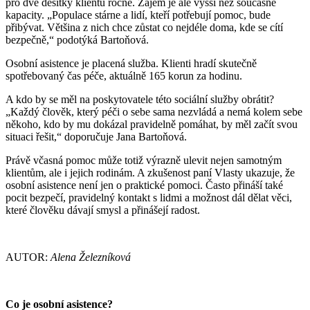
pro dvě desítky klientů ročně. Zájem je ale vyšší než současné
kapacity. „Populace stárne a lidí, kteří potřebují pomoc, bude
přibývat. Většina z nich chce zůstat co nejdéle doma, kde se cítí
bezpečně,“ podotýká Bartoňová.
Osobní asistence je placená služba. Klienti hradí skutečně
spotřebovaný čas péče, aktuálně 165 korun za hodinu.
A kdo by se měl na poskytovatele této sociální služby obrátit?
„Každý člověk, který péči o sebe sama nezvládá a nemá kolem sebe
někoho, kdo by mu dokázal pravidelně pomáhat, by měl začít svou
situaci řešit,“ doporučuje Jana Bartoňová.
Právě včasná pomoc může totiž výrazně ulevit nejen samotným
klientům, ale i jejich rodinám. A zkušenost paní Vlasty ukazuje, že
osobní asistence není jen o praktické pomoci. Často přináší také
pocit bezpečí, pravidelný kontakt s lidmi a možnost dál dělat věci,
které člověku dávají smysl a přinášejí radost
.
AUTOR:
Alena Železníková
Co je osobní asistence?