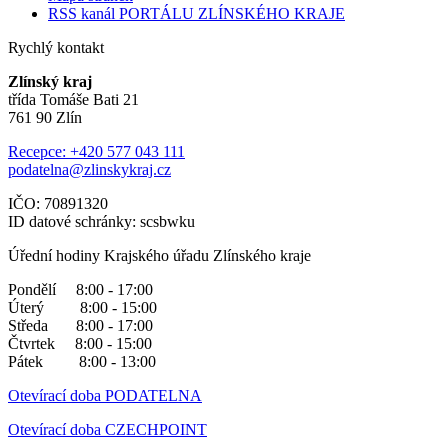
RSS kanál PORTÁLU ZLÍNSKÉHO KRAJE
Rychlý kontakt
Zlínský kraj
třída Tomáše Bati 21
761 90 Zlín
Recepce: +420 577 043 111
podatelna@zlinskykraj.cz
IČO: 70891320
ID datové schránky: scsbwku
Úřední hodiny Krajského úřadu Zlínského kraje
Pondělí 8:00 - 17:00
Úterý 8:00 - 15:00
Středa 8:00 - 17:00
Čtvrtek 8:00 - 15:00
Pátek 8:00 - 13:00
Otevírací doba PODATELNA
Otevírací doba CZECHPOINT