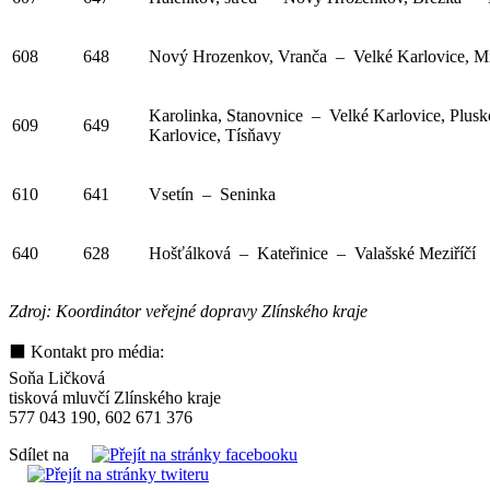
608
648
Nový Hrozenkov, Vranča – Velké Karlovice, M
Karolinka, Stanovnice – Velké Karlovice, Plus
609
649
Karlovice, Tísňavy
610
641
Vsetín – Seninka
640
628
Hošťálková – Kateřinice – Valašské Meziříčí
Zdroj: Koordinátor veřejné dopravy Zlínského kraje
⬛ Kontakt pro média:
Soňa Ličková
tisková mluvčí Zlínského kraje
577 043 190, 602 671 376
Sdílet na