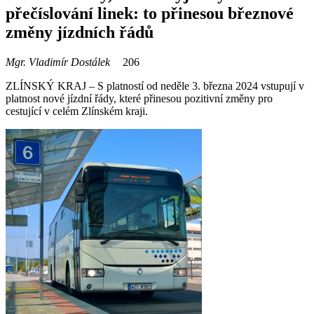
přečíslování linek: to přinesou březnové
změny jízdních řádů
Mgr. Vladimír Dostálek
206
ZLÍNSKÝ KRAJ – S platností od neděle 3. března 2024 vstupují v
platnost nové jízdní řády, které přinesou pozitivní změny pro
cestující v celém Zlínském kraji.