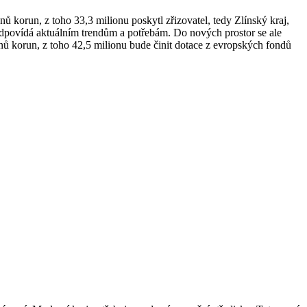
ů korun, z toho 33,3 milionu poskytl zřizovatel, tedy Zlínský kraj,
eodpovídá aktuálním trendům a potřebám. Do nových prostor se ale
onů korun, z toho 42,5 milionu bude činit dotace z evropských fondů