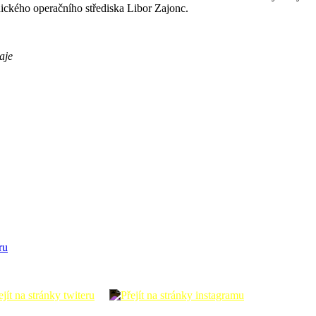
tnického operačního střediska Libor Zajonc.
aje