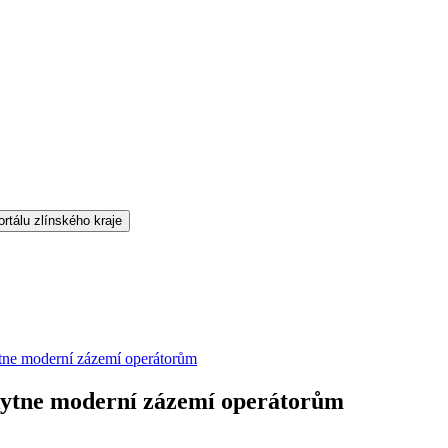
ytne moderní zázemí operátorům
skytne moderní zázemí operátorům