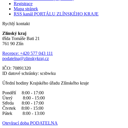
Registrace
Mapa stránek
RSS kanál PORTÁLU ZLÍNSKÉHO KRAJE
Rychlý kontakt
Zlínský kraj
třída Tomáše Bati 21
761 90 Zlín
Recepce: +420 577 043 111
podatelna@zlinskykraj.cz
IČO: 70891320
ID datové schránky: scsbwku
Úřední hodiny Krajského úřadu Zlínského kraje
Pondělí 8:00 - 17:00
Úterý 8:00 - 15:00
Středa 8:00 - 17:00
Čtvrtek 8:00 - 15:00
Pátek 8:00 - 13:00
Otevírací doba PODATELNA