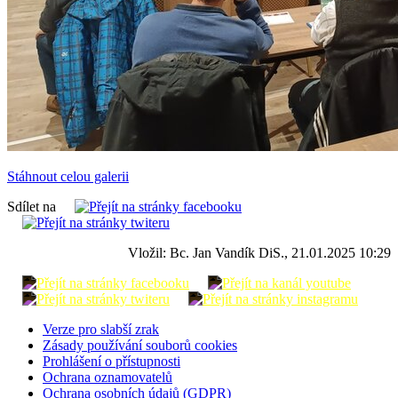
Stáhnout celou galerii
Sdílet na
Vložil: Bc. Jan Vandík DiS., 21.01.2025 10:29
Verze pro slabší zrak
Zásady používání souborů cookies
Prohlášení o přístupnosti
Ochrana oznamovatelů
Ochrana osobních údajů (GDPR)