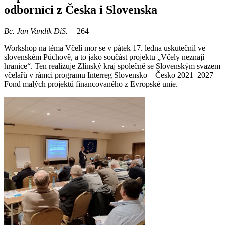
odborníci z Česka i Slovenska
Bc. Jan Vandík DiS.
264
Workshop na téma Včelí mor se v pátek 17. ledna uskutečnil ve
slovenském Púchově, a to jako součást projektu „Včely neznají
hranice“. Ten realizuje Zlínský kraj společně se Slovenským svazem
včelařů v rámci programu Interreg Slovensko – Česko 2021–2027 –
Fond malých projektů financovaného z Evropské unie.