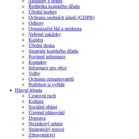
Aktuality z úřadu
Ředitelka krajského úřadu
Úřední hodiny
Ochrana osobních údajů (GDPR)
Odbory
Organizační řád a struktura
Veřejné zakázky
Kariéra
Úřední deska
Strategie krajského úřadu
Povinné informace
Kontakty
Informace pro obce
Volby
Ochrana oznamovatelů
Potřebuji si vyřídit
Hlavní témata
Cestovní ruch
Kultura
Sociální oblast
Územní plánování
Doprava
Neziskový sektor
Strategický rozvoj
Zdravotnictví