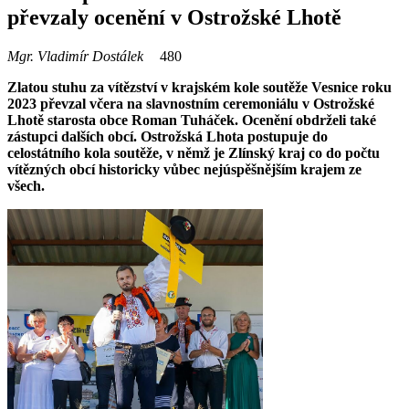
převzaly ocenění v Ostrožské Lhotě
Mgr. Vladimír Dostálek
480
Zlatou stuhu za vítězství v krajském kole soutěže Vesnice roku
2023 převzal včera na slavnostním ceremoniálu v Ostrožské
Lhotě starosta obce Roman Tuháček. Ocenění obdrželi také
zástupci dalších obcí. Ostrožská Lhota postupuje do
celostátního kola soutěže, v němž je Zlínský kraj co do počtu
vítězných obcí historicky vůbec nejúspěšnějším krajem ze
všech.