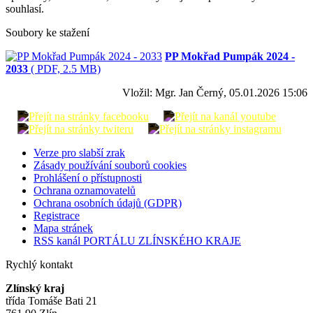
souhlasí.
Soubory ke stažení
PP Mokřad Pumpák 2024 -
2033
( PDF, 2.5 MB)
Vložil: Mgr. Jan Černý, 05.01.2026 15:06
Verze pro slabší zrak
Zásady používání souborů cookies
Prohlášení o přístupnosti
Ochrana oznamovatelů
Ochrana osobních údajů (GDPR)
Registrace
Mapa stránek
RSS kanál PORTÁLU ZLÍNSKÉHO KRAJE
Rychlý kontakt
Zlínský kraj
třída Tomáše Bati 21