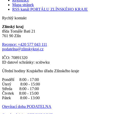
Registrace
Mapa stránek
RSS kanál PORTÁLU ZLÍNSKÉHO KRAJE
Rychlý kontakt
Zlínský kraj
třída Tomáše Bati 21
761 90 Zlín
Recepce: +420 577 043 111
podatelna@zlinskykraj.cz
IČO: 70891320
ID datové schránky: scsbwku
Úřední hodiny Krajského úřadu Zlínského kraje
Pondělí 8:00 - 17:00
Úterý 8:00 - 15:00
Středa 8:00 - 17:00
Čtvrtek 8:00 - 15:00
Pátek 8:00 - 13:00
Otevírací doba PODATELNA