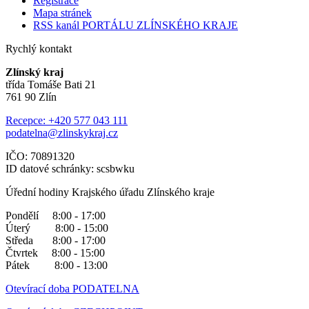
Registrace
Mapa stránek
RSS kanál PORTÁLU ZLÍNSKÉHO KRAJE
Rychlý kontakt
Zlínský kraj
třída Tomáše Bati 21
761 90 Zlín
Recepce: +420 577 043 111
podatelna@zlinskykraj.cz
IČO: 70891320
ID datové schránky: scsbwku
Úřední hodiny Krajského úřadu Zlínského kraje
Pondělí 8:00 - 17:00
Úterý 8:00 - 15:00
Středa 8:00 - 17:00
Čtvrtek 8:00 - 15:00
Pátek 8:00 - 13:00
Otevírací doba PODATELNA