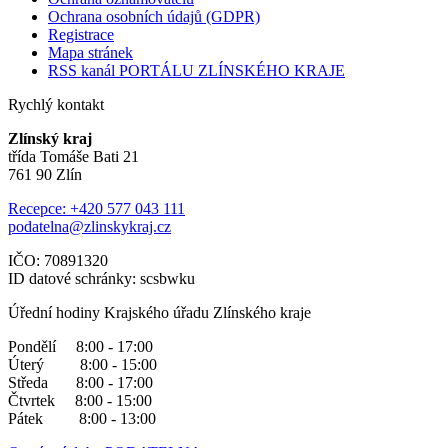
Ochrana osobních údajů (GDPR)
Registrace
Mapa stránek
RSS kanál PORTÁLU ZLÍNSKÉHO KRAJE
Rychlý kontakt
Zlínský kraj
třída Tomáše Bati 21
761 90 Zlín
Recepce: +420 577 043 111
podatelna@zlinskykraj.cz
IČO: 70891320
ID datové schránky: scsbwku
Úřední hodiny Krajského úřadu Zlínského kraje
Pondělí 8:00 - 17:00
Úterý 8:00 - 15:00
Středa 8:00 - 17:00
Čtvrtek 8:00 - 15:00
Pátek 8:00 - 13:00