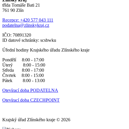
třída Tomáše Bati 21
761 90 Zlín
Recepce: +420 577 043 111
podatelna@zlinskykraj.cz
IČO: 70891320
ID datové schránky: scsbwku
Úřední hodiny Krajského úřadu Zlínského kraje
Pondělí 8:00 - 17:00
Úterý 8:00 - 15:00
Středa 8:00 - 17:00
Čtvrtek 8:00 - 15:00
Pátek 8:00 - 13:00
Otevírací doba PODATELNA
Otevírací doba CZECHPOINT
Krajský úřad Zlínského kraje © 2026