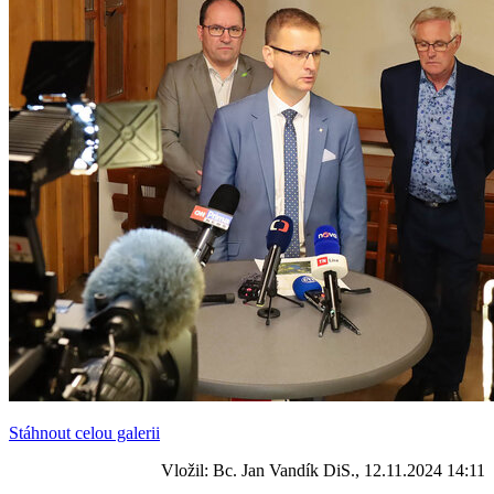
Stáhnout celou galerii
Vložil: Bc. Jan Vandík DiS., 12.11.2024 14:11