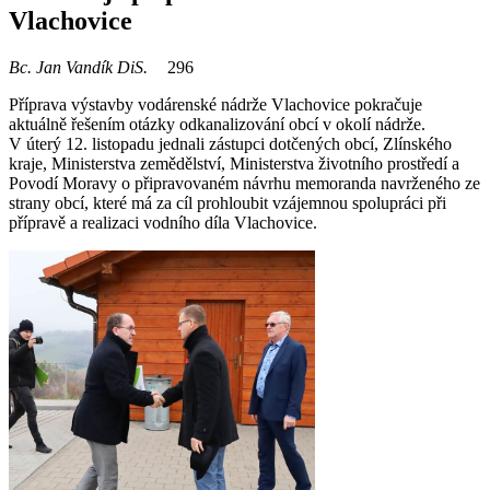
Vlachovice
Bc. Jan Vandík DiS.
296
Příprava výstavby vodárenské nádrže Vlachovice pokračuje
aktuálně řešením otázky odkanalizování obcí v okolí nádrže.
V úterý 12. listopadu jednali zástupci dotčených obcí, Zlínského
kraje, Ministerstva zemědělství, Ministerstva životního prostředí a
Povodí Moravy o připravovaném návrhu memoranda navrženého ze
strany obcí, které má za cíl prohloubit vzájemnou spolupráci při
přípravě a realizaci vodního díla Vlachovice.