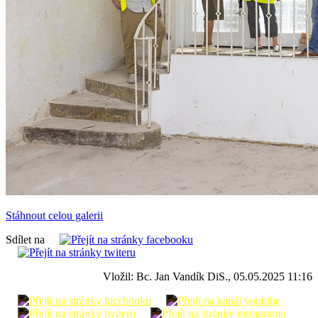
Stáhnout celou galerii
Sdílet na
Vložil: Bc. Jan Vandík DiS., 05.05.2025 11:16