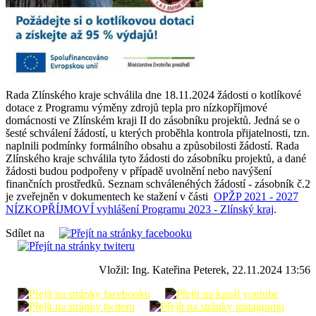
Rada Zlínského kraje schválila dne 18.11.2024 žádosti o kotlíkové
dotace z Programu výměny zdrojů tepla pro nízkopříjmové
domácnosti ve Zlínském kraji II do zásobníku projektů. Jedná se o
šesté schválení žádostí, u kterých proběhla kontrola přijatelnosti, tzn.
naplnili podmínky formálního obsahu a způsobilosti žádostí. Rada
Zlínského kraje schválila tyto žádosti do zásobníku projektů, a dané
žádosti budou podpořeny v případě uvolnění nebo navýšení
finančních prostředků. Seznam schválenéhých žádostí - zásobník č.2
je zveřejněn v dokumentech ke stažení v části
OPŽP 2021 - 2027
NÍZKOPŘÍJMOVÍ vyhlášení Programu 2023 - Zlínský kraj
.
Sdílet na
Vložil: Ing. Kateřina Peterek, 22.11.2024 13:56