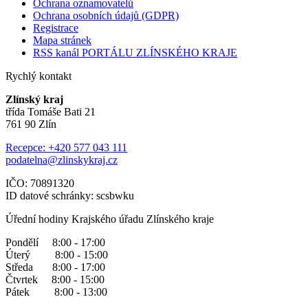
Ochrana oznamovatelů
Ochrana osobních údajů (GDPR)
Registrace
Mapa stránek
RSS kanál PORTÁLU ZLÍNSKÉHO KRAJE
Rychlý kontakt
Zlínský kraj
třída Tomáše Bati 21
761 90 Zlín
Recepce: +420 577 043 111
podatelna@zlinskykraj.cz
IČO: 70891320
ID datové schránky: scsbwku
Úřední hodiny Krajského úřadu Zlínského kraje
Pondělí 8:00 - 17:00
Úterý 8:00 - 15:00
Středa 8:00 - 17:00
Čtvrtek 8:00 - 15:00
Pátek 8:00 - 13:00