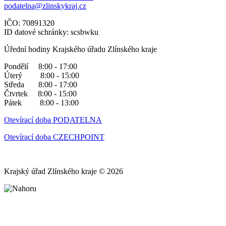
podatelna@zlinskykraj.cz
IČO: 70891320
ID datové schránky: scsbwku
Úřední hodiny Krajského úřadu Zlínského kraje
Pondělí 8:00 - 17:00
Úterý 8:00 - 15:00
Středa 8:00 - 17:00
Čtvrtek 8:00 - 15:00
Pátek 8:00 - 13:00
Otevírací doba PODATELNA
Otevírací doba CZECHPOINT
Krajský úřad Zlínského kraje © 2026