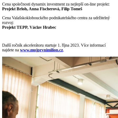
Cena společnosti dynamix investment za nejlepší on-line projekt:
Projekt Brloh, Anna Fischerová, Filip Tomeš
Cena Valašskoklobouckého podnikatelského centra za udržitelný
rozvoj:
Projekt TEPP, Václav Hrabec
Další ročník akcelerátoru startuje 1. října 2023. Více informací
najdete na
www.mujprvnimilion.cz
.