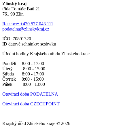
Zlínský kraj
třída Tomáše Bati 21
761 90 Zlín
Recepce: +420 577 043 111
podatelna@zlinskykraj.cz
IČO: 70891320
ID datové schránky: scsbwku
Úřední hodiny Krajského úřadu Zlínského kraje
Pondělí 8:00 - 17:00
Úterý 8:00 - 15:00
Středa 8:00 - 17:00
Čtvrtek 8:00 - 15:00
Pátek 8:00 - 13:00
Otevírací doba PODATELNA
Otevírací doba CZECHPOINT
Krajský úřad Zlínského kraje © 2026