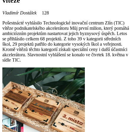
vítěze
Vladimír Dostálek
128
Pošestnácté vyhlásilo Technologické inovační centrum Zlín (TIC)
vítěze podnikatelského akcelerátoru Můj první milion, který pomáhá
ambiciózním projektům nastartovat jejich byznysový úspěch. Letos
se přihlásilo celkem 68 projektů. Z toho 39 v kategorii středních
škol, 29 projektů patřilo do kategorie vysokých škol a veřejnosti.
Kromě vítězů těchto kategorií získali speciální ceny i další účastníci
akcelerátoru. Slavnostní vyhlášení se konalo ve čtvrtek 18. května v
sídle TIC.