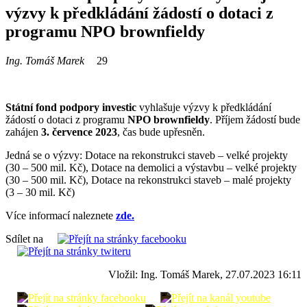
výzvy k předkládání žádostí o dotaci z
programu NPO brownfieldy
Ing. Tomáš Marek
29
Státní fond podpory investic
vyhlašuje výzvy k předkládání
žádostí o dotaci z programu
NPO brownfieldy
. Příjem žádostí bude
zahájen
3. července 2023
, čas bude upřesněn.
Jedná se o výzvy: Dotace na rekonstrukci staveb – velké projekty
(30 – 500 mil. Kč), Dotace na demolici a výstavbu – velké projekty
(30 – 500 mil. Kč), Dotace na rekonstrukci staveb – malé projekty
(3 – 30 mil. Kč)
Více informací naleznete
zde
.
Sdílet na
Vložil: Ing. Tomáš Marek, 27.07.2023 16:11