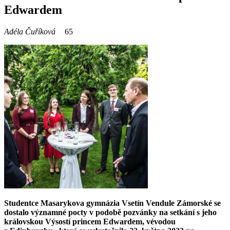
Edwardem
Adéla Čuříková
65
Studentce Masarykova gymnázia Vsetín Vendule Zámorské se
dostalo významné pocty v podobě pozvánky na setkání s jeho
královskou Výsostí princem Edwardem, vévodou