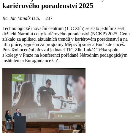
kariérového poradenství 2025
Bc. Jan Vandík DiS.
237
Technologické inovační centrum (TIC Zlín) se stalo jedním z šesti
držitelů Národní ceny kariérového poradenství (NCKP) 2025. Cenu
získalo za aplikaci aktuálních trendů v kariérovém poradenství a na
trhu práce, zejména za programy Měj svůj směr a Buď kde chceš.
Prestižní ocenění převzal jednatel TIC Zlín Lukáš Trčka spolu
s kolegy v Praze na konferenci pořádané Národním pedagogickým
institutem a Euroguidance CZ.