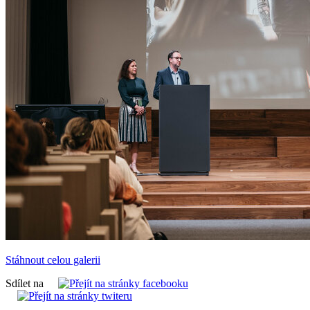
Stáhnout celou galerii
Sdílet na