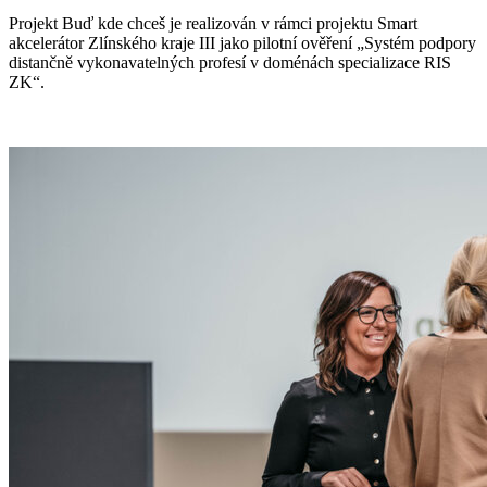
Projekt Buď kde chceš je realizován v rámci projektu Smart
akcelerátor Zlínského kraje III jako pilotní ověření „Systém podpory
distančně vykonavatelných profesí v doménách specializace RIS
ZK“.