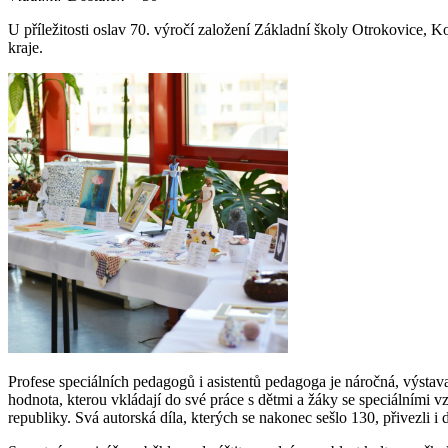
U příležitosti oslav 70. výročí založení Základní školy Otrokovice, 
kraje.
Profese speciálních pedagogů i asistentů pedagoga je náročná, výstava
hodnota, kterou vkládají do své práce s dětmi a žáky se speciálními v
republiky. Svá autorská díla, kterých se nakonec sešlo 130, přivezli 