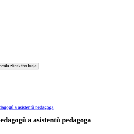
edagogů a asistentů pedagoga
 pedagogů a asistentů pedagoga