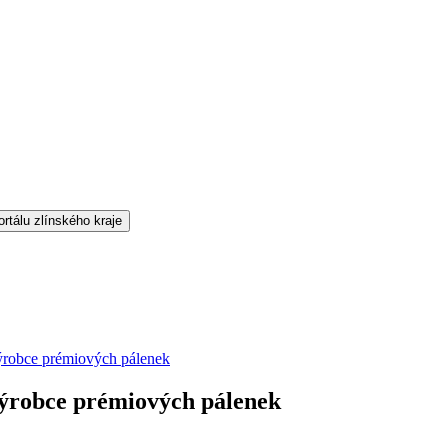
ýrobce prémiových pálenek
výrobce prémiových pálenek