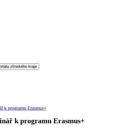
minář k programu Erasmus+
seminář k programu Erasmus+