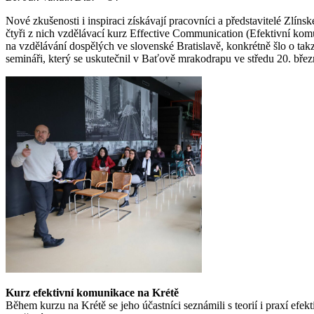
Nové zkušenosti i inspiraci získávají pracovníci a představitelé Zlín
čtyři z nich vzdělávací kurz Effective Communication (Efektivní kom
na vzdělávání dospělých ve slovenské Bratislavě, konkrétně šlo o takz
semináři, který se uskutečnil v Baťově mrakodrapu ve středu 20. břez
Kurz efektivní komunikace na Krétě
Během kurzu na Krétě se jeho účastníci seznámili s teorií i praxí efe