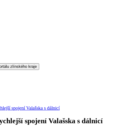
lejší spojení Valašska s dálnicí
chlejší spojení Valašska s dálnicí