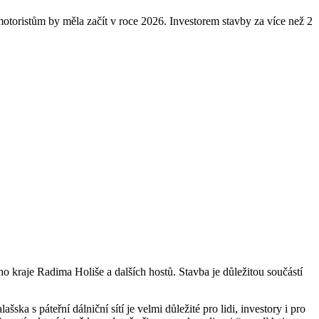
t motoristům by měla začít v roce 2026. Investorem stavby za více než 2
 kraje Radima Holiše a dalších hostů. Stavba je důležitou součástí
ka s páteřní dálniční sítí je velmi důležité pro lidi, investory i pro