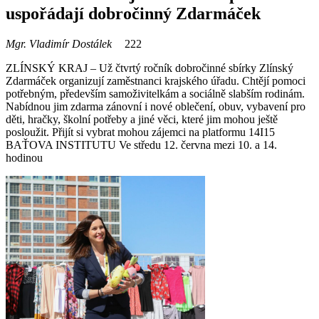
uspořádají dobročinný Zdarmáček
Mgr. Vladimír Dostálek
222
ZLÍNSKÝ KRAJ – Už čtvrtý ročník dobročinné sbírky Zlínský
Zdarmáček organizují zaměstnanci krajského úřadu. Chtějí pomoci
potřebným, především samoživitelkám a sociálně slabším rodinám.
Nabídnou jim zdarma zánovní i nové oblečení, obuv, vybavení pro
děti, hračky, školní potřeby a jiné věci, které jim mohou ještě
posloužit. Přijít si vybrat mohou zájemci na platformu 14I15
BAŤOVA INSTITUTU Ve středu 12. června mezi 10. a 14.
hodinou