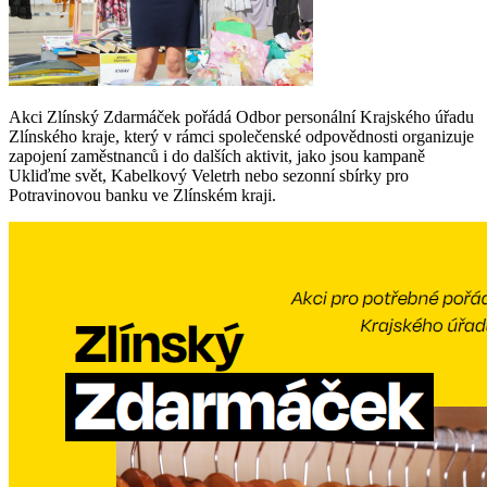
Akci Zlínský Zdarmáček pořádá Odbor personální Krajského úřadu
Zlínského kraje, který v rámci společenské odpovědnosti organizuje
zapojení zaměstnanců i do dalších aktivit, jako jsou kampaně
Ukliďme svět, Kabelkový Veletrh nebo sezonní sbírky pro
Potravinovou banku ve Zlínském kraji.