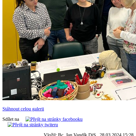
Stáhnout celou galerii
Sdílet na
Vložil: Bc. Jan Vandík DiS., 28.03.2024 15:28