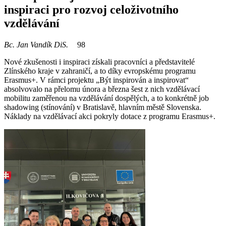
inspiraci pro rozvoj celoživotního
vzdělávání
Bc. Jan Vandík DiS.
98
Nové zkušenosti i inspiraci získali pracovníci a představitelé
Zlínského kraje v zahraničí, a to díky evropskému programu
Erasmus+. V rámci projektu „Být inspirován a inspirovat“
absolvovalo na přelomu února a března šest z nich vzdělávací
mobilitu zaměřenou na vzdělávání dospělých, a to konkrétně job
shadowing (stínování) v Bratislavě, hlavním městě Slovenska.
Náklady na vzdělávací akci pokryly dotace z programu Erasmus+.