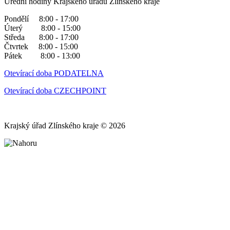
Úřední hodiny Krajského úřadu Zlínského kraje
Pondělí 8:00 - 17:00
Úterý 8:00 - 15:00
Středa 8:00 - 17:00
Čtvrtek 8:00 - 15:00
Pátek 8:00 - 13:00
Otevírací doba PODATELNA
Otevírací doba CZECHPOINT
Krajský úřad Zlínského kraje © 2026