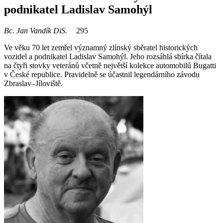
podnikatel Ladislav Samohýl
Bc. Jan Vandík DiS.
295
Ve věku 70 let zemřel významný zlínský sběratel historických
vozidel a podnikatel Ladislav Samohýl. Jeho rozsáhlá sbírka čítala
na čtyři stovky veteránů včetně největší kolekce automobilů Bugatti
v České republice. Pravidelně se účastnil legendárního závodu
Zbraslav–Jíloviště.