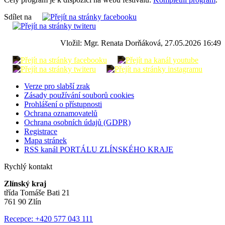
Sdílet na
Vložil: Mgr. Renata Dorňáková, 27.05.2026 16:49
Verze pro slabší zrak
Zásady používání souborů cookies
Prohlášení o přístupnosti
Ochrana oznamovatelů
Ochrana osobních údajů (GDPR)
Registrace
Mapa stránek
RSS kanál PORTÁLU ZLÍNSKÉHO KRAJE
Rychlý kontakt
Zlínský kraj
třída Tomáše Bati 21
761 90 Zlín
Recepce: +420 577 043 111