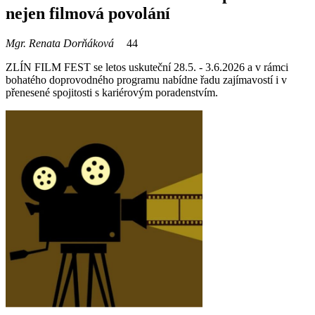
nejen filmová povolání
Mgr. Renata Dorňáková
44
ZLÍN FILM FEST se letos uskuteční 28.5. - 3.6.2026 a v rámci
bohatého doprovodného programu nabídne řadu zajímavostí i v
přenesené spojitosti s kariérovým poradenstvím.