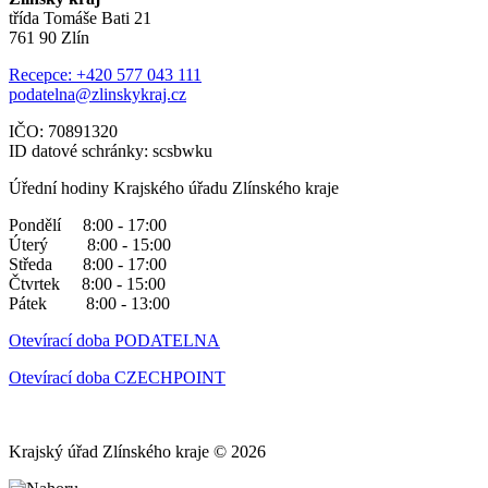
třída Tomáše Bati 21
761 90 Zlín
Recepce: +420 577 043 111
podatelna@zlinskykraj.cz
IČO: 70891320
ID datové schránky: scsbwku
Úřední hodiny Krajského úřadu Zlínského kraje
Pondělí 8:00 - 17:00
Úterý 8:00 - 15:00
Středa 8:00 - 17:00
Čtvrtek 8:00 - 15:00
Pátek 8:00 - 13:00
Otevírací doba PODATELNA
Otevírací doba CZECHPOINT
Krajský úřad Zlínského kraje © 2026