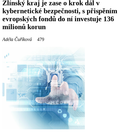
Zlínský kraj je zase o krok dál v
kybernetické bezpečnosti, s přispěním
evropských fondů do ní investuje 136
milionů korun
Adéla Čuříková
479