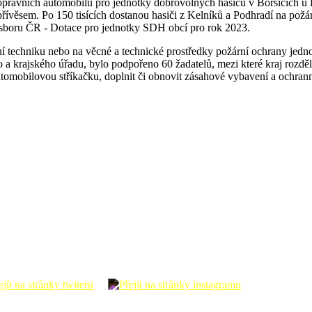
dopravních automobilů pro jednotky dobrovolných hasičů v Boršicích u
řívěsem. Po 150 tisících dostanou hasiči z Kelníků a Podhradí na požár
 sboru ČR - Dotace pro jednotky SDH obcí pro rok 2023.
rní techniku nebo na věcné a technické prostředky požární ochrany je
 a krajského úřadu, bylo podpořeno 60 žadatelů, mezi které kraj rozd
tomobilovou stříkačku, doplnit či obnovit zásahové vybavení a ochranné