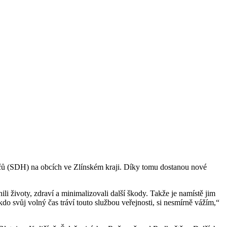
ičů (SDH) na obcích ve Zlínském kraji. Díky tomu dostanou nové
nili životy, zdraví a minimalizovali další škody. Takže je namístě jim
o svůj volný čas tráví touto službou veřejnosti, si nesmírně vážím,“