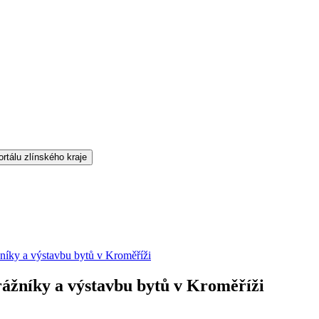
ážníky a výstavbu bytů v Kroměříži
trážníky a výstavbu bytů v Kroměříži