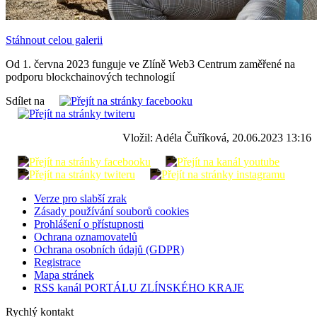
Stáhnout celou galerii
Od 1. června 2023 funguje ve Zlíně Web3 Centrum zaměřené na
podporu blockchainových technologií
Sdílet na
Vložil: Adéla Čuříková, 20.06.2023 13:16
Verze pro slabší zrak
Zásady používání souborů cookies
Prohlášení o přístupnosti
Ochrana oznamovatelů
Ochrana osobních údajů (GDPR)
Registrace
Mapa stránek
RSS kanál PORTÁLU ZLÍNSKÉHO KRAJE
Rychlý kontakt