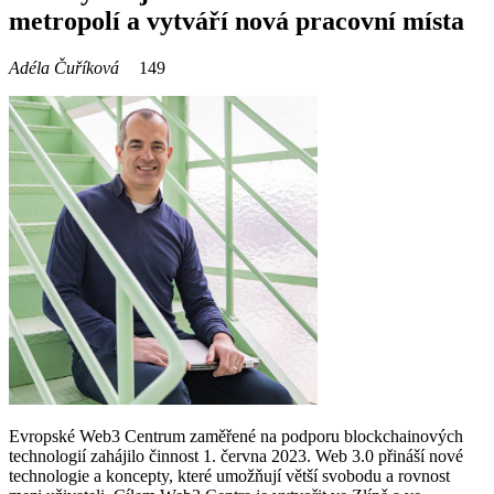
metropolí a vytváří nová pracovní místa
Adéla Čuříková
149
Evropské Web3 Centrum zaměřené na podporu blockchainových
technologií zahájilo činnost 1. června 2023. Web 3.0 přináší nové
technologie a koncepty, které umožňují větší svobodu a rovnost