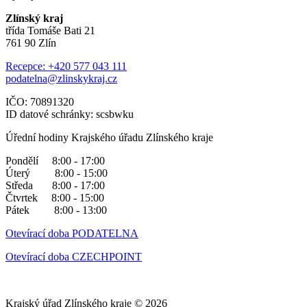
Zlínský kraj
třída Tomáše Bati 21
761 90 Zlín
Recepce: +420 577 043 111
podatelna@zlinskykraj.cz
IČO: 70891320
ID datové schránky: scsbwku
Úřední hodiny Krajského úřadu Zlínského kraje
Pondělí 8:00 - 17:00
Úterý 8:00 - 15:00
Středa 8:00 - 17:00
Čtvrtek 8:00 - 15:00
Pátek 8:00 - 13:00
Otevírací doba PODATELNA
Otevírací doba CZECHPOINT
Krajský úřad Zlínského kraje © 2026