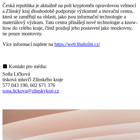
Česká republika je aktuálně na poli kryptoměn opravdovou velmocí
a Zlínský kraj dlouhodobě podporuje výzkumné a inovační centra,
která se zaměřují na oblasti, jako jsou informační technologie a
materiálový výzkum. Tato centra přinášejí nové technologie a know-
how do celého kraje, čímž posilují jeho postavení jako mozkovny,
ne pouze montovny.
Více informací najdete na
https://web3hubzlin.cz/
⬛ Kontakt pro média:
Soňa Ličková
tisková mluvčí Zlínského kraje
577 043 190, 602 671 376
sona.lickova@zlinskykraj.cz