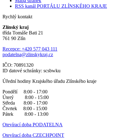
Mapa stránek
RSS kanál PORTÁLU ZLÍNSKÉHO KRAJE
Rychlý kontakt
Zlínský kraj
třída Tomáše Bati 21
761 90 Zlín
Recepce: +420 577 043 111
podatelna@zlinskykraj.cz
IČO: 70891320
ID datové schránky: scsbwku
Úřední hodiny Krajského úřadu Zlínského kraje
Pondělí 8:00 - 17:00
Úterý 8:00 - 15:00
Středa 8:00 - 17:00
Čtvrtek 8:00 - 15:00
Pátek 8:00 - 13:00
Otevírací doba PODATELNA
Otevírací doba CZECHPOINT