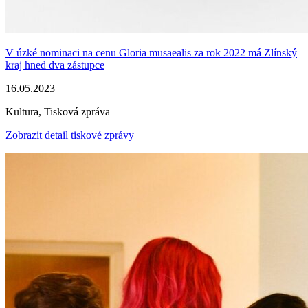
V úzké nominaci na cenu Gloria musaealis za rok 2022 má Zlínský
kraj hned dva zástupce
16.05.2023
Kultura, Tisková zpráva
Zobrazit detail tiskové zprávy