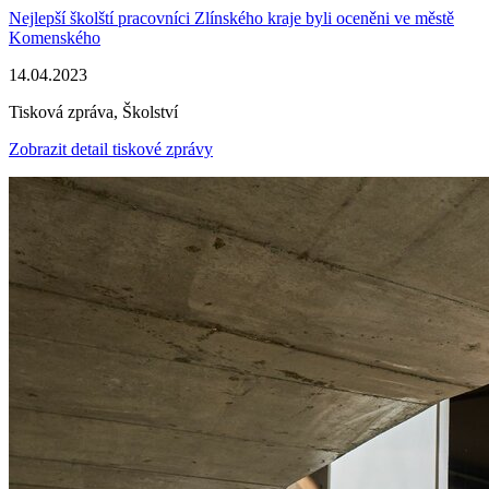
Nejlepší školští pracovníci Zlínského kraje byli oceněni ve městě
Komenského
14.04.2023
Tisková zpráva, Školství
Zobrazit detail tiskové zprávy