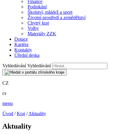
Finance
Podnikání
Školství, mládež a sport
Životní prostředí a zemědělství
Chytrý kraj
Volby
Materiály ZZK
Dotace
Kariéra
Kontakty
Úřední deska
Vyhledávání
Vyhledávání
CZ
cs
menu
Úvod
/
Kraj
/
Aktuality
Aktuality