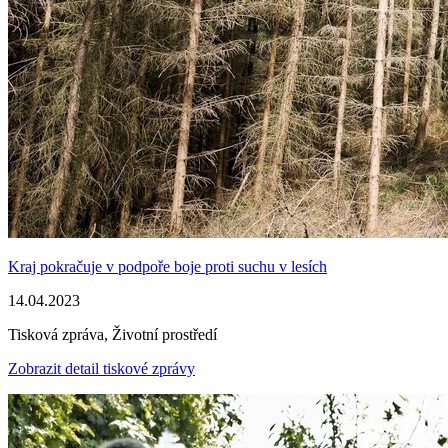
Kraj pokračuje v podpoře boje proti suchu v lesích
14.04.2023
Tisková zpráva, Životní prostředí
Zobrazit detail tiskové zprávy