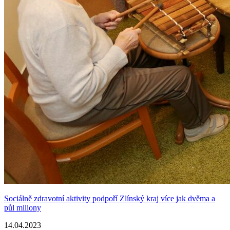
Sociálně zdravotní aktivity podpoří Zlínský kraj více jak dvěma a
půl miliony
14.04.2023