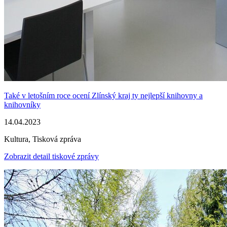
Také v letošním roce ocení Zlínský kraj ty nejlepší knihovny a
knihovníky
14.04.2023
Kultura, Tisková zpráva
Zobrazit detail tiskové zprávy