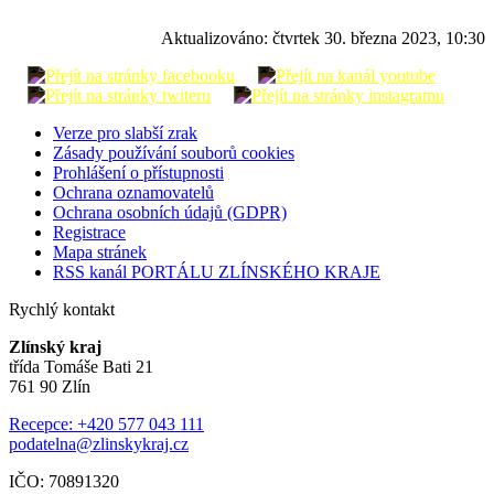
Aktualizováno:
čtvrtek 30. března 2023, 10:30
Verze pro slabší zrak
Zásady používání souborů cookies
Prohlášení o přístupnosti
Ochrana oznamovatelů
Ochrana osobních údajů (GDPR)
Registrace
Mapa stránek
RSS kanál PORTÁLU ZLÍNSKÉHO KRAJE
Rychlý kontakt
Zlínský kraj
třída Tomáše Bati 21
761 90 Zlín
Recepce: +420 577 043 111
podatelna@zlinskykraj.cz
IČO: 70891320