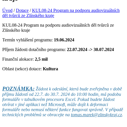
Úvod
/
Dotace
/
KUL08-24 Program na podporu audiovizuálních
děl tvůrců ze Zlínského kraje
KUL08-24 Program na podporu audiovizuálních děl tvůrců ze
Zlínského kraje
Termín vyhlášení programu:
19.06.2024
Příjem žádosti dotačního programu:
22.07.2024 -> 30.07.2024
Finanční alokace:
2,5 mil
Oblast (sekce) dotace:
Kultura
POZNÁMKA:
Žádost k odeslání, která bude zveřejněna v době
příjmu žádostí od 22.7. do 30.7. 2024 do 10:00 hodin, má podobu
formuláře v tabulkovém procesoru Excel. Pokud budete žádost
otvírat v jiné aplikaci než Microsoft, může dojít k deformaci
formuláře nebo nemusí některé funkce fungovat správně. V případě
technických problémů se obracejte na
tomas.marek@zlinskykraj.cz
.