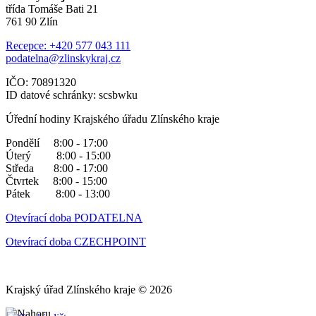
třída Tomáše Bati 21
761 90 Zlín
Recepce: +420 577 043 111
podatelna@zlinskykraj.cz
IČO: 70891320
ID datové schránky: scsbwku
Úřední hodiny Krajského úřadu Zlínského kraje
Pondělí 8:00 - 17:00
Úterý 8:00 - 15:00
Středa 8:00 - 17:00
Čtvrtek 8:00 - 15:00
Pátek 8:00 - 13:00
Otevírací doba PODATELNA
Otevírací doba CZECHPOINT
Krajský úřad Zlínského kraje © 2026