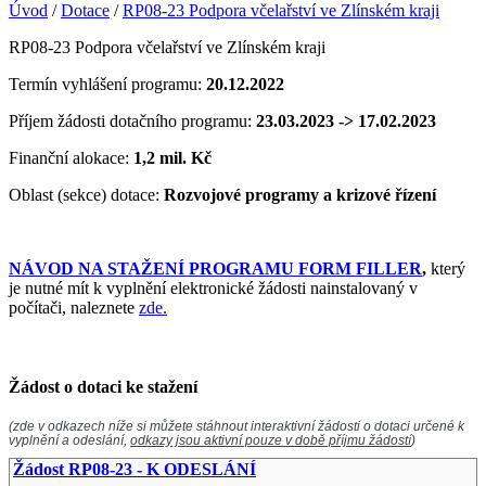
Úvod
/
Dotace
/
RP08-23 Podpora včelařství ve Zlínském kraji
RP08-23 Podpora včelařství ve Zlínském kraji
Termín vyhlášení programu:
20.12.2022
Příjem žádosti dotačního programu:
23.03.2023 -> 17.02.2023
Finanční alokace:
1,2 mil. Kč
Oblast (sekce) dotace:
Rozvojové programy a krizové řízení
NÁVOD NA STAŽENÍ PROGRAMU FORM FILLER
,
který
je nutné mít k vyplnění elektronické žádosti nainstalovaný v
počítači, naleznete
zde.
Žádost o dotaci ke stažení
(zde v odkazech níže si můžete stáhnout interaktivní žádosti o dotaci určené k
vyplnění a odeslání,
odkazy jsou aktivní pouze v době příjmu žádostí
)
Žádost RP08-23 - K ODESLÁNÍ