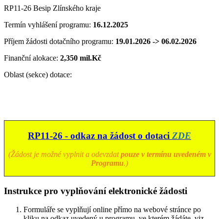
RP11-26 Besip Zlínského kraje
Termín vyhlášení programu:
16.12.2025
Příjem žádosti dotačního programu:
19.01.2026 -> 06.02.2026
Finanční alokace:
2,350 mil.Kč
Oblast (sekce) dotace:
RP11-26 - odkaz na žádost o dotaci
ZDE
(Žádost je možné vyplnit a odevzdat
pouze v termínu uvedeném v
Programu
.)
Instrukce pro vyplňování elektronické žádosti
Formuláře se vyplňují online přímo na webové stránce po
kliku na odkaz uvedený u programu, ve kterém žádáte, viz