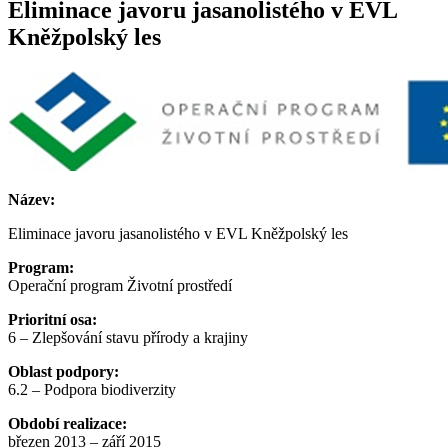
Eliminace javoru jasanolistého v EVL
Kněžpolský les
Název:
Eliminace javoru jasanolistého v EVL Kněžpolský les
Program:
Operační program Životní prostředí
Prioritní osa:
6 – Zlepšování stavu přírody a krajiny
Oblast podpory:
6.2 – Podpora biodiverzity
Období realizace:
březen 2013 – září 2015