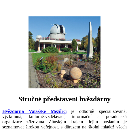
Stručné představení hvězdárny
Hvězdárna Valašské Meziříčí
je odborně specializovaná,
výzkumná, kulturně-vzdělávací, informační a poradenská
organizace zřizovaná Zlínským krajem. Jejím posláním je
seznamovat širokou veřejnost, s důrazem na školní mládež všech