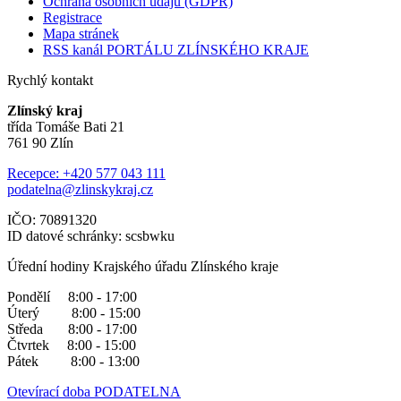
Ochrana osobních údajů (GDPR)
Registrace
Mapa stránek
RSS kanál PORTÁLU ZLÍNSKÉHO KRAJE
Rychlý kontakt
Zlínský kraj
třída Tomáše Bati 21
761 90 Zlín
Recepce: +420 577 043 111
podatelna@zlinskykraj.cz
IČO: 70891320
ID datové schránky: scsbwku
Úřední hodiny Krajského úřadu Zlínského kraje
Pondělí 8:00 - 17:00
Úterý 8:00 - 15:00
Středa 8:00 - 17:00
Čtvrtek 8:00 - 15:00
Pátek 8:00 - 13:00
Otevírací doba PODATELNA