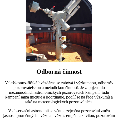
Odborná činnost
Valašskomeziříčská hvězdárna se zabývá i výzkumnou, odborně-
pozorovatelskou a metodickou činností. Je zapojena do
mezinárodních astronomických pozorovacích kampaní, řadu
kampaní sama iniciuje a koordinuje, podílí se na řadě výzkumů a
také na meteorologických pozorováních.
V observační astronomii se věnuje zejména pozorování změn
jasnosti proměnných hvězd a hvězd s erupční aktivitou, pozorování