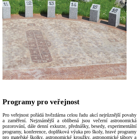
Programy pro veřejnost
Pro veřejnost pořádá hvězdárna celou řadu akcí nejrůznější povahy
a zaměření. Nejznámější a oblíbená jsou večerní astronomická
pozorování, dále denní exkurze, přednášky, besedy, experimentální
programy, konference, doplňková výuka pro školy, hravé programy
pro mateřské školky, astronomické kroužky, astronomické tábory a