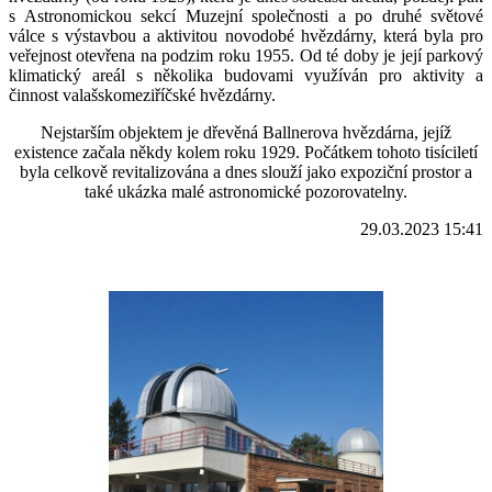
s Astronomickou sekcí Muzejní společnosti a po druhé světové
válce s výstavbou a aktivitou novodobé hvězdárny, která byla pro
veřejnost otevřena na podzim roku 1955. Od té doby je její parkový
klimatický areál s několika budovami využíván pro aktivity a
činnost valašskomeziříčské hvězdárny.
Nejstarším objektem je dřevěná Ballnerova hvězdárna, jejíž
existence začala někdy kolem roku 1929. Počátkem tohoto tisíciletí
byla celkově revitalizována a dnes slouží jako expoziční prostor a
také ukázka malé astronomické pozorovatelny.
29.03.2023 15:41