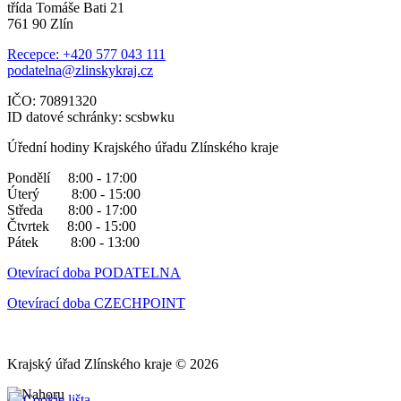
třída Tomáše Bati 21
761 90 Zlín
Recepce: +420 577 043 111
podatelna@zlinskykraj.cz
IČO: 70891320
ID datové schránky: scsbwku
Úřední hodiny Krajského úřadu Zlínského kraje
Pondělí 8:00 - 17:00
Úterý 8:00 - 15:00
Středa 8:00 - 17:00
Čtvrtek 8:00 - 15:00
Pátek 8:00 - 13:00
Otevírací doba PODATELNA
Otevírací doba CZECHPOINT
Krajský úřad Zlínského kraje © 2026