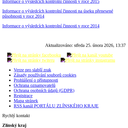
Informace o výsledcích kontrolní činnosti v roce 2015
Informace o výsledcích kontrolní činnosti na úseku přenesené
působnosti v roce 2014
Informace o výsledcích kontrolní činnosti v roce 2014
Aktualizováno:
středa 25. února 2026, 13:37
Verze pro slabší zrak
Zásady používání souborů cookies
Prohlášení o přístupnosti
Ochrana oznamovatelů
Ochrana osobních údajů (GDPR)
Registrace
Mapa stránek
RSS kanál PORTÁLU ZLÍNSKÉHO KRAJE
Rychlý kontakt
Zlínský kraj